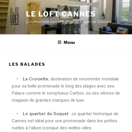
LE LOFT CANNES
Location saisonnière en plein coeur de Cannes
Menu
LES BALADES
• La
Croisette
, destination de renommée mondiale
pour sa belle promenade le long des plages avec ses
Palace comme le somptueux Carlton, ou ses vitrines de
magasin de grandes marques de luxe.
• Le quartier du Suquet
: ce quartier historique de
Cannes est idéal pour une promenade dans les petites
ruelles à l’allure iconique des vieilles villes