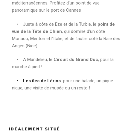
méditerranéennes. Profitez d’un point de vue
panoramique sur le port de Cannes
• Juste à côté de Eze et de la Turbie, le
point de
vue de la Tête de Chien
, qui domine d’un côté
Monaco, Menton et l’Italie, et de l’autre côté la Baie des
Anges (Nice)
• A Mandelieu, le
Circuit du Grand Duc
, pour la
marche à pied !
• Les îles de Lérins
pour une balade, un pique
nique, une visite de musée ou un resto !
IDÉALEMENT SITUÉ